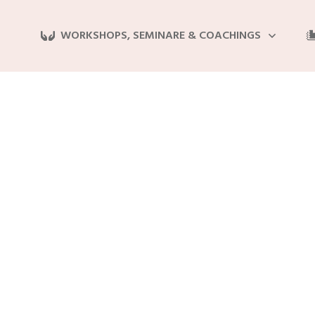
WORKSHOPS, SEMINARE & COACHINGS